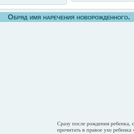
Обряд имя наречения новорожденного.
Сразу после рождения ребенка, 
прочитать в правое ухо ребенка «