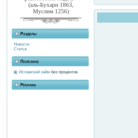
(аль-Бухари 1863,
Муслим 1256)
Разделы
Новости
Статьи
Полезное
Исламский займ
без процентов.
Реклама