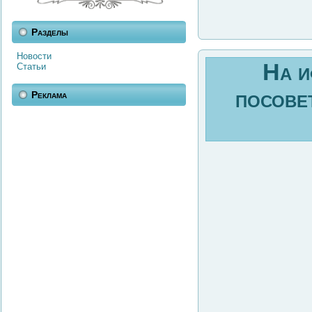
Разделы
Новости
На и
Статьи
посове
Реклама