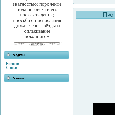
знатностью; порочение
рода человека и его
Про 
происхождения;
просьба о ниспослания
дождя через звёзды и
оплакивание
покойного»
Разделы
Новости
Статьи
Реклама