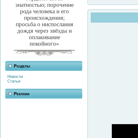
знатностью; порочение
рода человека и его
происхождения;
просьба о ниспослания
дождя через звёзды и
оплакивание
покойного»
Разделы
Новости
Статьи
Реклама