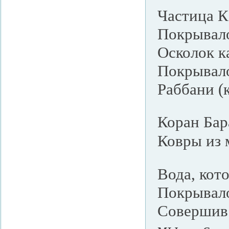
Частица К
Покрывало
Осколок к
Покрыва
Раббани
(
Коран Бар
Ковры из 
Вода, кот
Покрывало
Совершив 