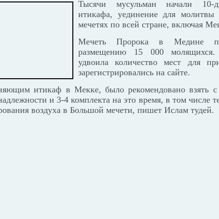
Тысячи мусульман начали 10-д
итикафа, уединение для молитвы 
мечетях по всей стране, включая Ме
Мечеть Пророка в Медине по
размещению 15 000 молящихся.
удвоила количество мест для пр
зарегистрировались на сайте.
няющим итикаф в Мекке, было рекомендовано взять с
адлежности и 3-4 комплекта на это время, в том числе т
рования воздуха в Большой мечети, пишет Ислам тудей.