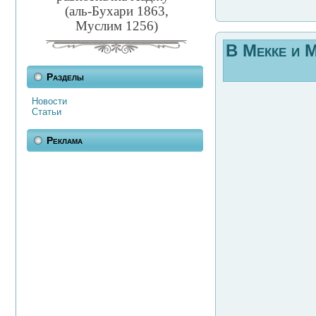
(аль-Бухари 1863,
Муслим 1256)
В Мекке и М
Разделы
Новости
Статьи
Реклама