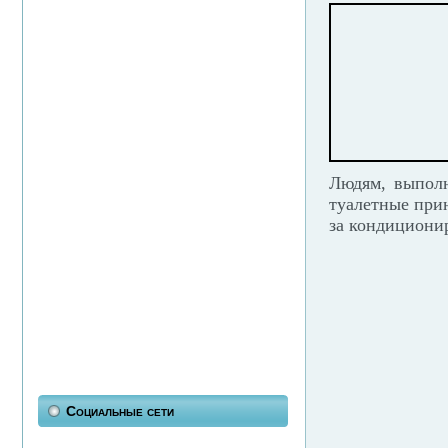
Людям, выпол
туалетные прин
за кондициони
Социальные сети