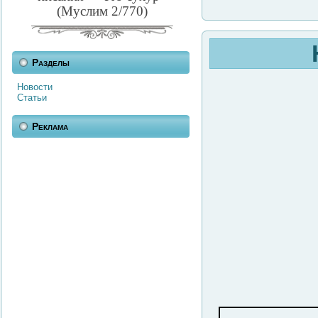
(Муслим 2/770)
Разделы
Новости
Статьи
Реклама