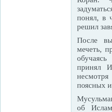
задумать
понял, в 
решил зав
После вы
мечеть, п
обучаясь
принял И
несмотря
поясных и
Мусульман
об Ислам