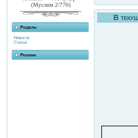
(Муслим 2/770)
В теку
Разделы
Новости
Статьи
Реклама