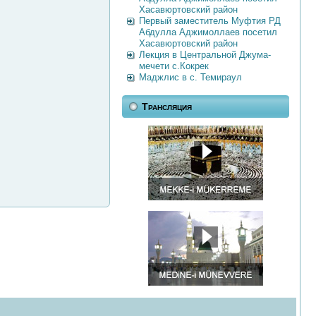
Хасавюртовский район
Первый заместитель Муфтия РД
Абдулла Аджимоллаев посетил
Хасавюртовский район
Лекция в Центральной Джума-
мечети с.Кокрек
Маджлис в с. Темираул
Трансляция