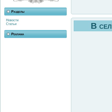
Разделы
Новости
В сел
Статьи
Реклама