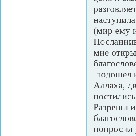
разговляет
наступила
(мир ему 
Посланник
мне откры
благослов
подошел н
Аллаха, д
постились
Разреши и
благослов
попросил 