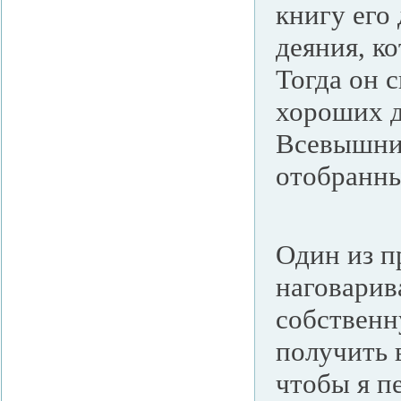
книгу его
деяния, к
Тогда он 
хороших д
Всевышний
отобранны
Один из п
наговарива
собственн
получить 
чтобы я пе