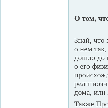
О том, чт
Знай, что
о нем так,
дошло до 
о его физ
происхожд
религиозн
дома, или
Также Про