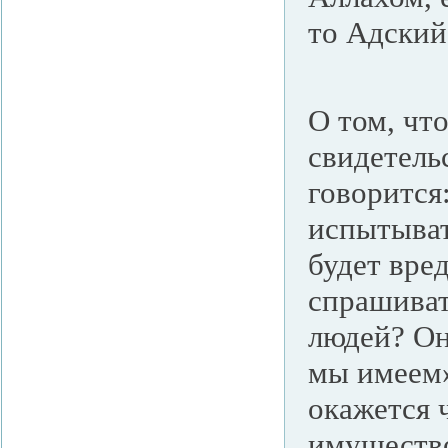
то Адский
О том, что
свидетель
говорится
испытыват
будет вре
спрашиват
людей? Он
мы имеем»
окажется 
имущество