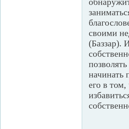
обнаружит
заниматьс
благослове
своими не
(Баззар). 
собственн
позволять
начинать 
его в том
избавитьс
собственн