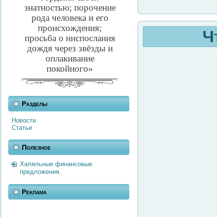
знатностью; порочение
рода человека и его
происхождения;
Ч
просьба о ниспослания
дождя через звёзды и
оплакивание
покойного»
Разделы
Новости
Статьи
Полезное
Халяльные финансовые
предложения
.
Реклама