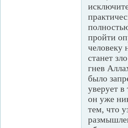
исключите
практичес
полностью
пройти оп
человеку 
станет зло
гнев Алла
было запр
уверует в
он уже ник
тем, что 
размышлен