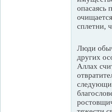
опасаясь 
очищается
сплетни, 
Люди обыч
других ос
Аллах счи
отвратите
следующие
благослов
ростовщич
тяжести св