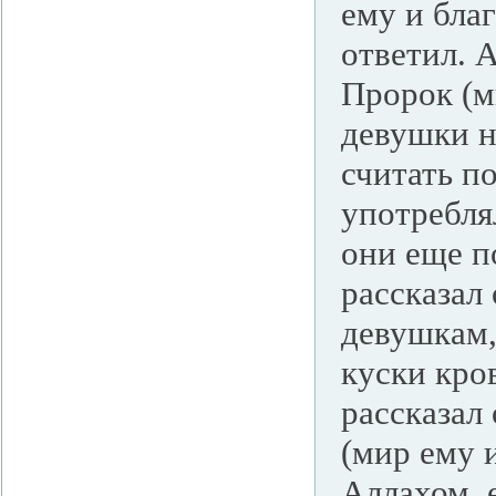
ему и благ
ответил. А
Пророк (м
девушки н
считать п
употребля
они еще п
рассказал
девушкам,
куски кро
рассказал
(мир ему 
Аллахом, 