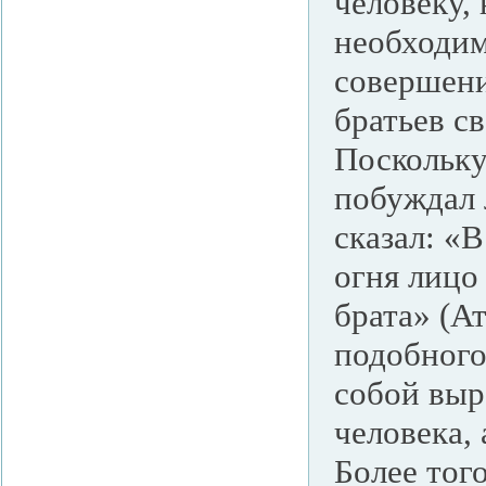
человеку,
необходим
совершени
братьев св
Поскольку
побуждал 
сказал: «
огня лицо 
брата» (А
подобного
собой выр
человека, 
Более тог