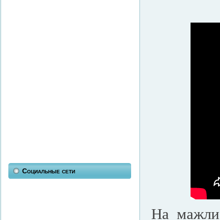
Социальные сети
На мажли