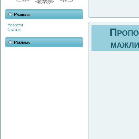
Разделы
Новости
Пропо
Статьи
мажли
Реклама