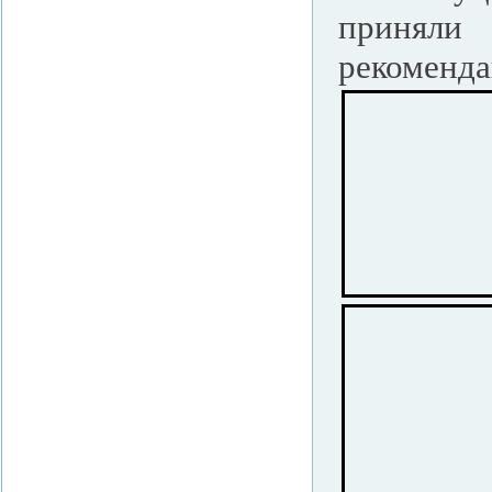
приняли
рекоменда