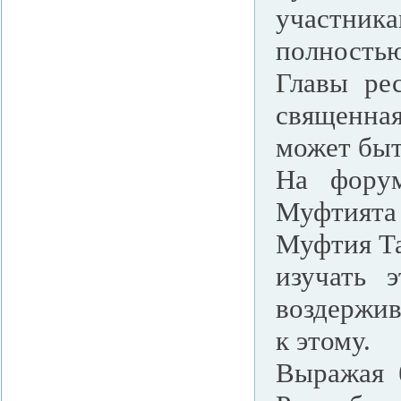
участника
полность
Главы рес
священна
может быт
На форум
Муфтията
Муфтия Та
изучать 
воздержив
к этому.
Выражая 