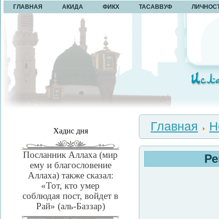
ГЛАВНАЯ
АКИДА
ФИКХ
ТАСАВВУФ
ЛИЧНОС
Главная
Н
Хадис дня
Посланник Аллаха (мир
Ре
ему и благословение
Аллаха) также сказал:
«Тот, кто умер
соблюдая пост, войдет в
Рай» (аль-Баззар)