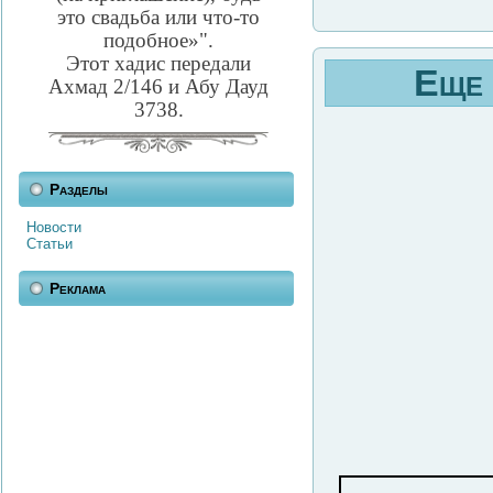
это свадьба или что-то
подобное»".
Этот хадис передали
Еще 
Ахмад 2/146 и Абу Дауд
3738.
Разделы
Новости
Статьи
Реклама