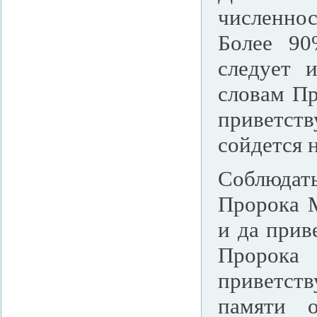
численнос
Более 90
следует 
словам Пр
приветств
сойдется 
Соблюдат
Пророка 
и да прив
Пророка
приветст
памяти о