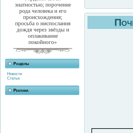
знатностью; порочение
рода человека и его
происхождения;
Поч
просьба о ниспослания
дождя через звёзды и
оплакивание
покойного»
Разделы
Новости
Статьи
Реклама