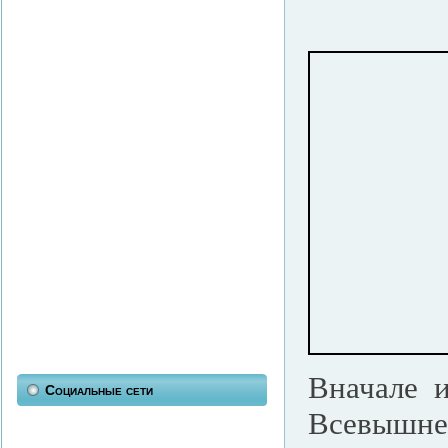
Вначале 
Социальные сети
Всевышне