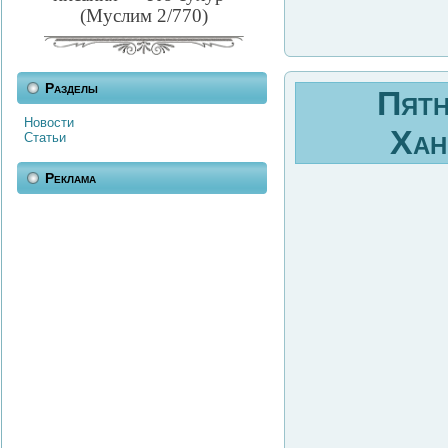
(Муслим 2/770)
Разделы
Пятн
Новости
Хан
Статьи
Реклама