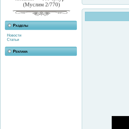
(Муслим 2/770)
Разделы
Новости
Статьи
Реклама