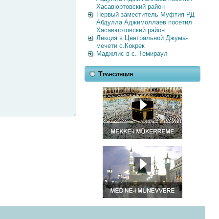
Хасавюртовский район
Первый заместитель Муфтия РД
Абдулла Аджимоллаев посетил
Хасавюртовский район
Лекция в Центральной Джума-
мечети с.Кокрек
Маджлис в с. Темираул
Трансляция