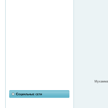
Мухаммад
Социальные сети