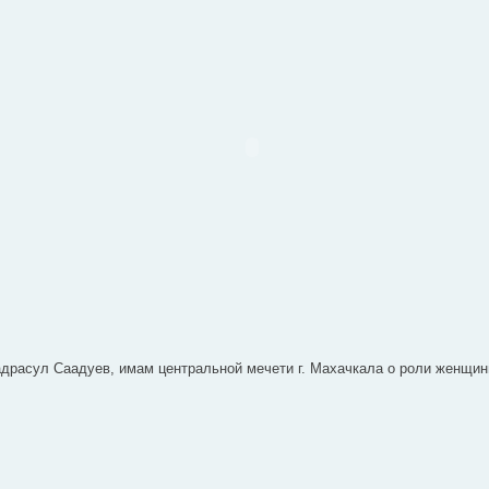
расул Саадуев, имам центральной мечети г. Махачкала о роли женщи