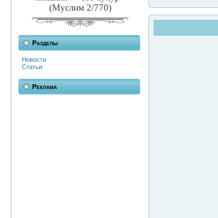
(Муслим 2/770)
Разделы
Новости
Статьи
Реклама