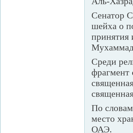
Аль-Хазр
Сенатор С
шейха о п
принятия 
Мухаммад
Среди рел
фрагмент 
священная
священная
По словам
место хра
ОАЭ.