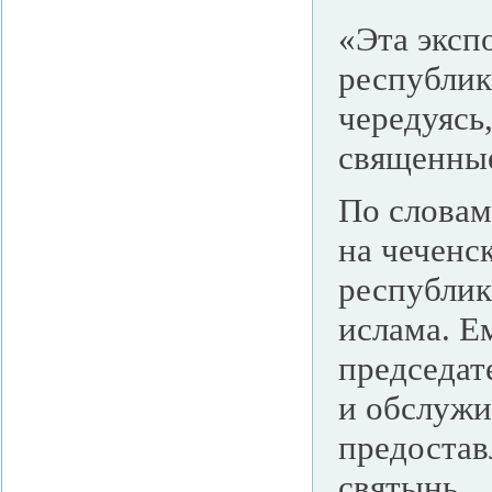
«Эта эксп
республик
чередуясь
священные
По словам
на чеченс
республик
ислама. Е
председат
и обслужи
предостав
святынь.