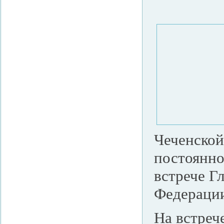
Чеченской
постоянно
встрече Г
Федераци
На встреч