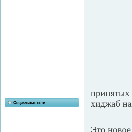
принятых 
хиджаб на
Социальные сети
Это новое