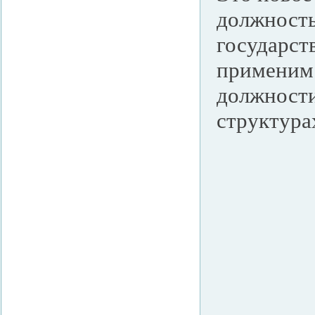
должность
государст
применим 
должности
структура