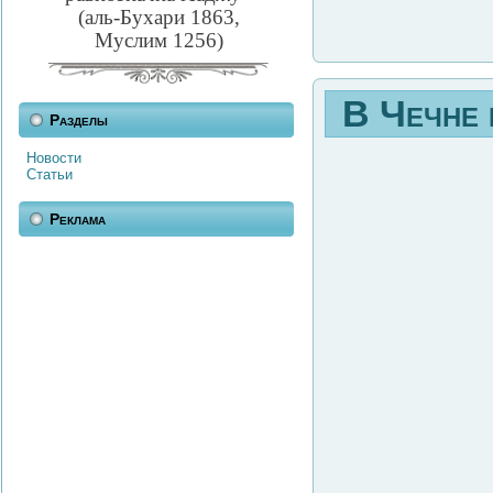
(аль-Бухари 1863,
Муслим 1256)
В Чечне 
Разделы
Новости
Статьи
Реклама