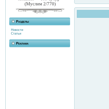
(Муслим 2/770)
Разделы
Новости
Статьи
Реклама