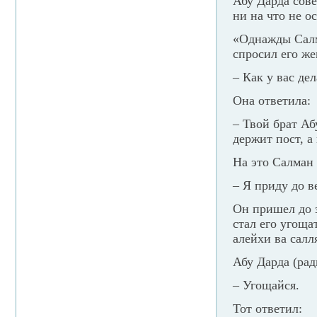
Абу Дарда сов
ни на что не о
«Однажды Салма
спросил его же
– Как у вас дел
Она ответила:
– Твой брат Аб
держит пост, а
На это Салман 
– Я приду до в
Он пришел до з
стал его угощ
алейхи ва салл
Абу Дарда (рад
– Угощайся.
Тот ответил: