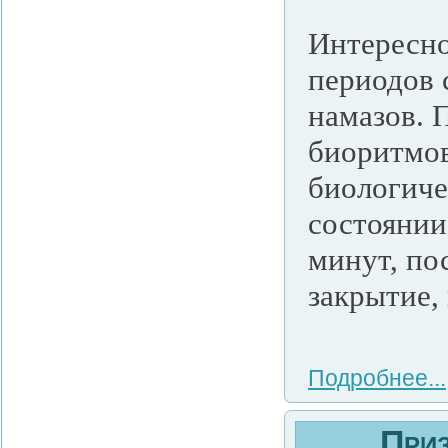
Интересно
периодов 
намазов. 
биоритмов
биологиче
состоянии
минут, по
закрытие,
Подробнее...
Приз