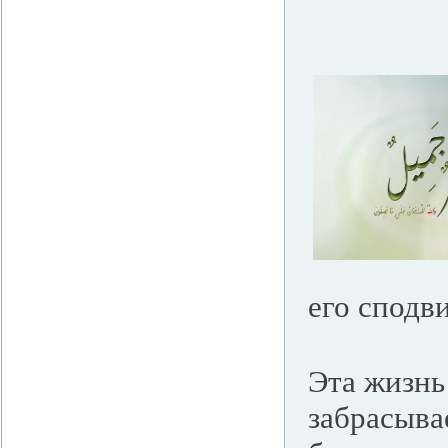
его сподв
Эта жизнь
забрасыва