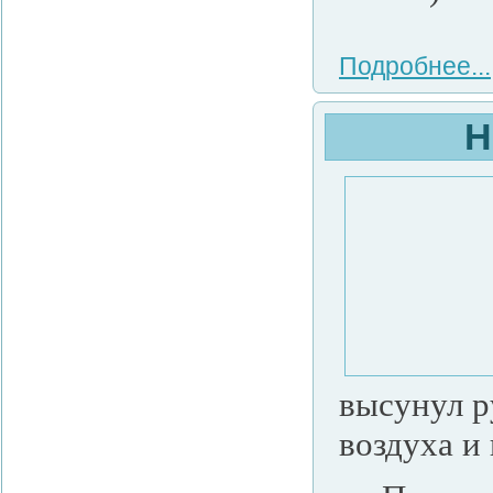
Подробнее...
Н
высунул р
воздуха и