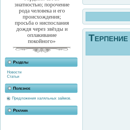
знатностью; порочение
рода человека и его
происхождения;
просьба о ниспослания
дождя через звёзды и
оплакивание
Терпение
покойного»
Разделы
Новости
Статьи
Полезное
Предложения халяльных займов
.
Реклама