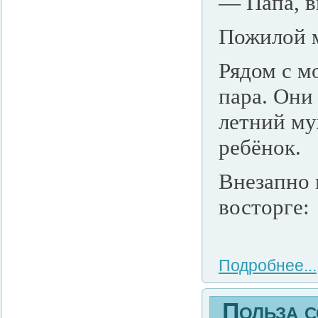
— Папа, в
Пожилой м
Рядом с м
пара. Они
летний му
ребёнок.
Внезапно 
восторге:
Подробнее...
Польза с