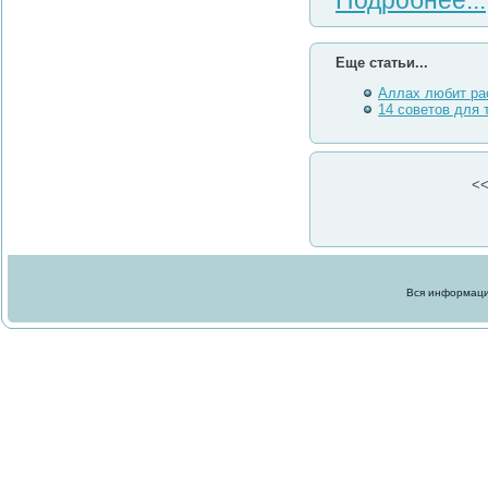
Подробнее...
Еще статьи...
Аллах любит ра
14 советов для т
<
Вся информация