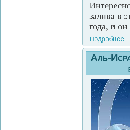
Интересн
залива в 
года, и он
Подробнее...
Аль-Исра