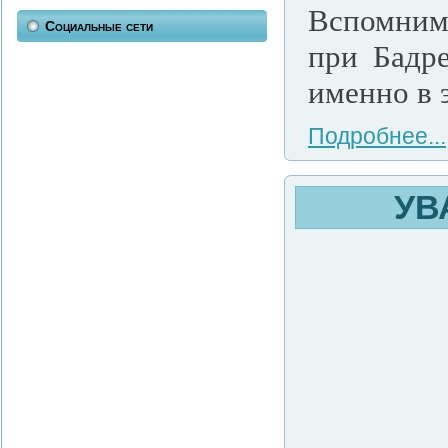
Вспомним,
Социальные сети
при Бадр
именно в 
Подробнее...
УВ