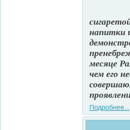
сигаретой
напитки 
демонстр
пренебре
месяце Ра
чем его н
совершают
проявлени
Подробнее...