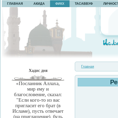
ГЛАВНАЯ
АКИДА
ФИКХ
ТАСАВВУФ
ЛИЧНОС
Главная
Хадис дня
Ре
«Посланник Аллаха,
мир ему и
благословение, сказал:
"Если кого-то из вас
пригласит его брат (в
Исламе), пусть отвечает
(на приглашение), будь