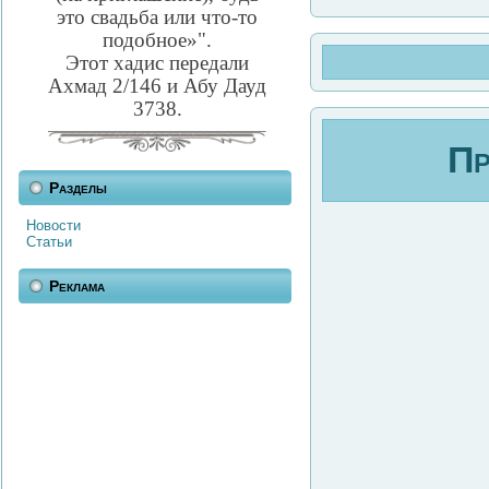
это свадьба или что-то
подобное»".
Этот хадис передали
Ахмад 2/146 и Абу Дауд
3738.
Разделы
Новости
Статьи
Реклама