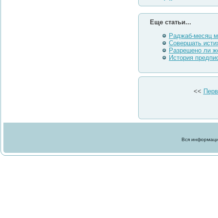
Еще статьи...
Раджаб-месяц м
Совершать истих
Разрешено ли ж
История предпи
<<
Перв
Вся информация