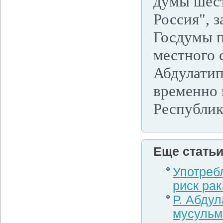
думы шест
Россия", 
Госдумы п
местного 
Абдулати
временно 
Республик
Еще статьи.
Употреб
риск рак
Р. Абду
мусульм