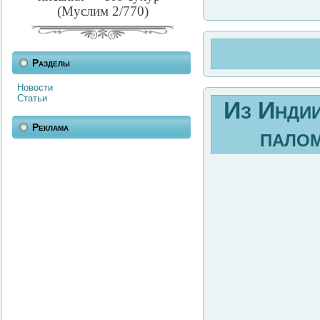
(Муслим 2/770)
Разделы
Новости
Статьи
Из Индии
Реклама
палом