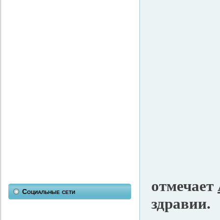
отмечает
Социальные сети
здравии.