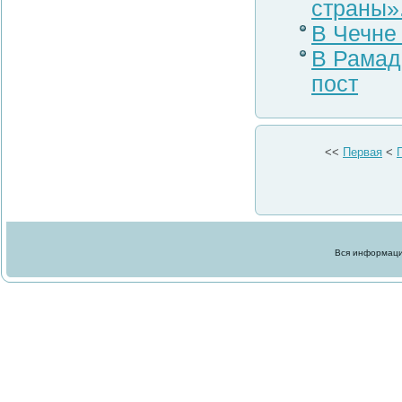
страны»
В Чечне
В Рамад
пост
<<
Первая
<
Вся информация