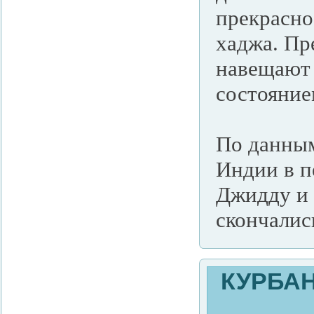
прекрасно
хаджа. Пр
навещают 
состояние
По данным
Индии в п
Джидду и 
скончалис
КУРБАН-