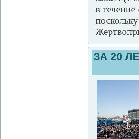
в течение 
поскольку
Жертвопр
ЗА 20 Л