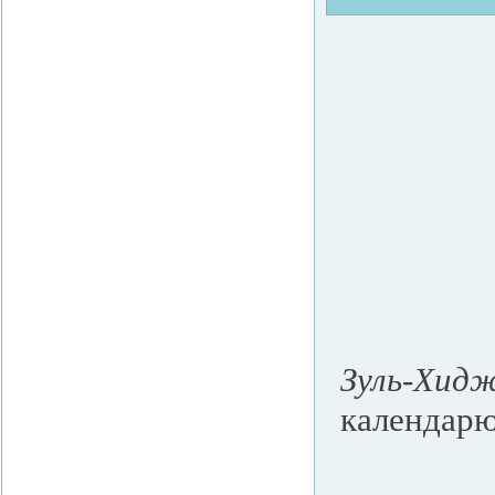
Зуль-Хид
календарю