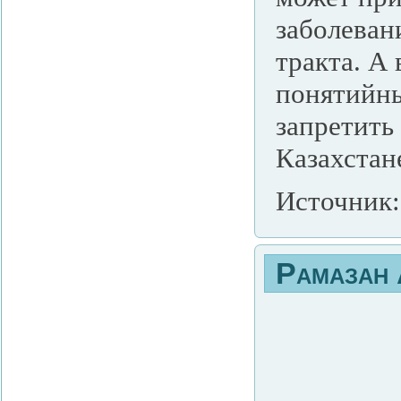
заболеван
тракта. А
понятийны
запретить
Казахстан
Источник:
Рамазан 