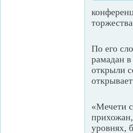
конференц
торжества
По его сл
рамадан 
открыли с
открывает
«Мечети с
прихожан,
уровнях, 