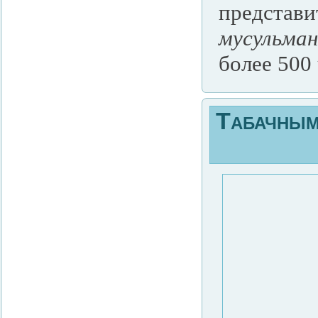
представи
мусульман
более 500 
Табачным