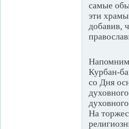
самые обы
эти храмы
добавив, 
православ
Напомним,
Курбан-ба
со Дня ос
духовного
духовного
На торжес
религиозн