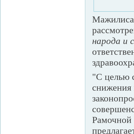
Мажилиса
рассмотре
народа и 
ответстве
здравоохр
"С целью 
снижения
законопро
совершенс
Рамочной
предлагае